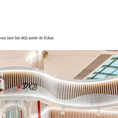
s faut fait déjà partie de Kikar.