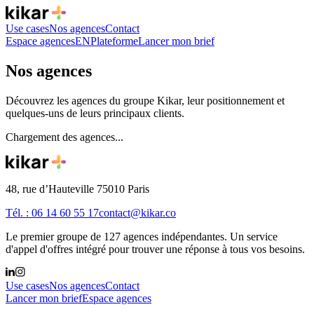
Use cases
Nos agences
Contact
Espace agences
EN
Plateforme
Lancer mon brief
Nos agences
Découvrez les agences du groupe Kikar, leur positionnement et
quelques-uns de leurs principaux clients.
Chargement des agences...
48, rue d’Hauteville 75010 Paris
Tél. : 06 14 60 55 17
contact@kikar.co
Le premier groupe de 127 agences indépendantes. Un service
d'appel d'offres intégré pour trouver une réponse à tous vos besoins.
Use cases
Nos agences
Contact
Lancer mon brief
Espace agences