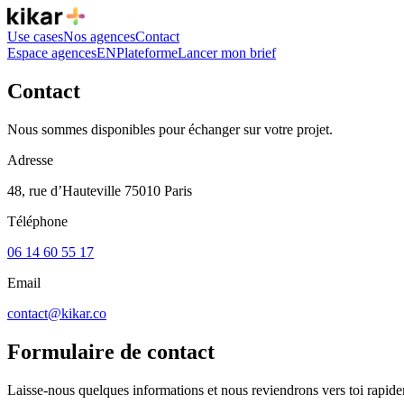
Use cases
Nos agences
Contact
Espace agences
EN
Plateforme
Lancer mon brief
Contact
Nous sommes disponibles pour échanger sur votre projet.
Adresse
48, rue d’Hauteville 75010 Paris
Téléphone
06 14 60 55 17
Email
contact@kikar.co
Formulaire de contact
Laisse-nous quelques informations et nous reviendrons vers toi rapid